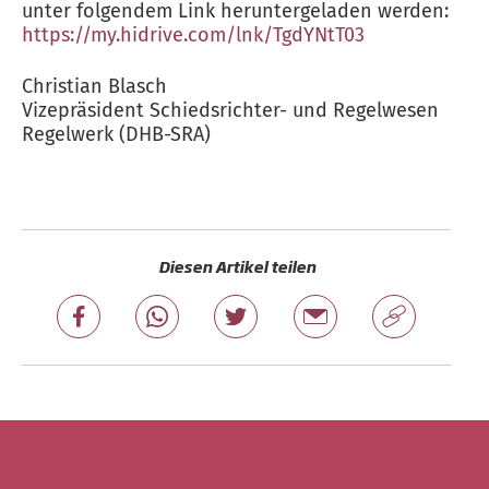
unter folgendem Link heruntergeladen werden:
https://my.hidrive.com/lnk/TgdYNtT03
Christian Blasch
Vizepräsident Schiedsrichter- und Regelwesen
Regelwerk (DHB-SRA)
Diesen Artikel teilen